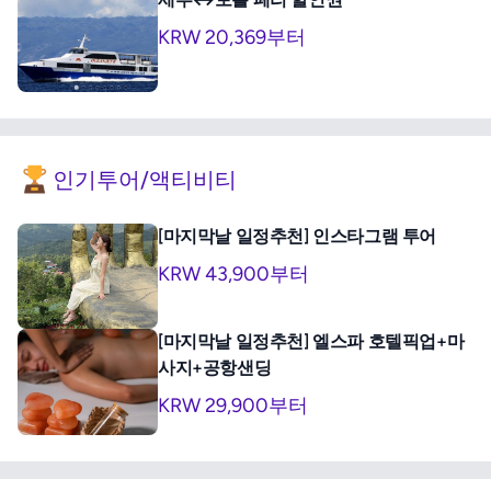
KRW 20,369부터
인기투어/액티비티
[마지막날 일정추천] 인스타그램 투어
KRW 43,900부터
[마지막날 일정추천] 엘스파 호텔픽업+마
사지+공항샌딩
KRW 29,900부터