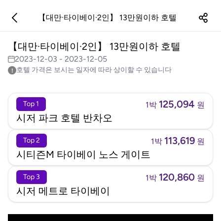
【대만·타이베이·2인】 13만원이하 호텔
【대만·타이베이·2인】 13만원이하 호텔
2023-12-03
-
2023-12-05
호텔 가격은 보시는 일자에 따라 상이할 수 있습니다
!
Top
125,094
Top 1
1박
원
시저 파크 호텔 반차오
113,619
Top 2
1박
원
시티즌M 타이베이 노스 게이트
120,860
Top 3
1박
원
시저 메트로 타이베이